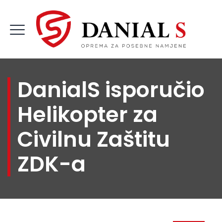
DanialS isporučio
Helikopter za
Civilnu Zaštitu
ZDK-a