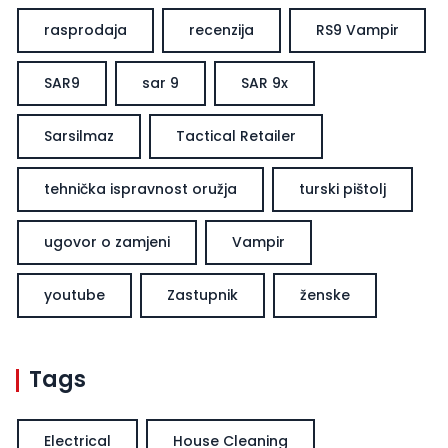
rasprodaja
recenzija
RS9 Vampir
SAR9
sar 9
SAR 9x
Sarsilmaz
Tactical Retailer
tehnička ispravnost oružja
turski pištolj
ugovor o zamjeni
Vampir
youtube
Zastupnik
ženske
Tags
Electrical
House Cleaning