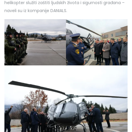
helikopter služiti zaštiti ljudskih života i sigurnosti građana –
naveli su iz kompanije DANIALS.