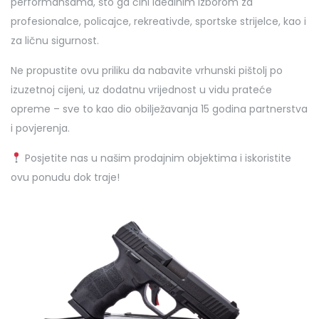
performansama, što ga čini idealnim izborom za
profesionalce, policajce, rekreativde, sportske strijelce, kao i
za ličnu sigurnost.
Ne propustite ovu priliku da nabavite vrhunski pištolj po
izuzetnoj cijeni, uz dodatnu vrijednost u vidu prateće
opreme – sve to kao dio obilježavanja 15 godina partnerstva
i povjerenja.
Posjetite nas u našim prodajnim objektima i iskoristite
ovu ponudu dok traje!