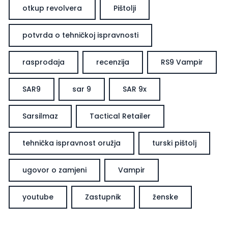
otkup revolvera
Pištolji
potvrda o tehničkoj ispravnosti
rasprodaja
recenzija
RS9 Vampir
SAR9
sar 9
SAR 9x
Sarsilmaz
Tactical Retailer
tehnička ispravnost oružja
turski pištolj
ugovor o zamjeni
Vampir
youtube
Zastupnik
ženske