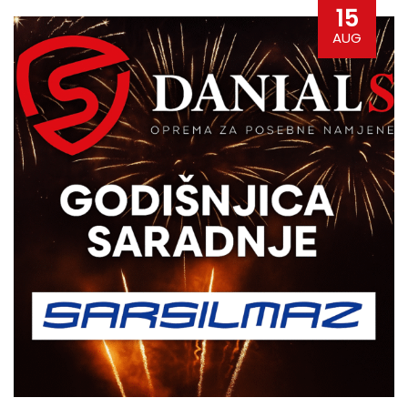
15
AUG