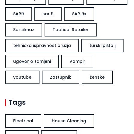
SAR9
sar 9
SAR 9x
Sarsilmaz
Tactical Retailer
tehnička ispravnost oružja
turski pištolj
ugovor o zamjeni
Vampir
youtube
Zastupnik
ženske
Tags
Electrical
House Cleaning