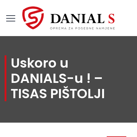
Uskoro u
DANIALS-u ! –
TISAS PIŠTOLJI