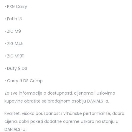
• PX9 Carry
• Fatih 13
• ZIG M9
• ZIG M45
• ZIG M1911
• Duty 9 DS
• Carry 9 DS Comp
Za sve informacije o dostupnosti, cijenama i uslovima
kupovine obratite se prodajnom osoblju DANIALS-a.
Kvalitet, visoka pouzdanost i vrhunske performanse, dobra
cijena, dobri paketi dodatne opreme uskoro na stanju u
DANIALS-u!