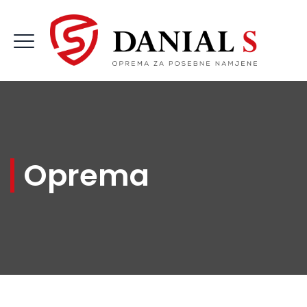
Oprema