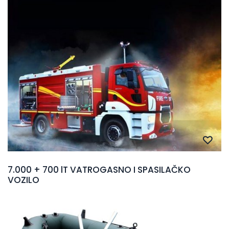
7.000 + 700 lT VATROGASNO I SPASILAČKO
VOZILO