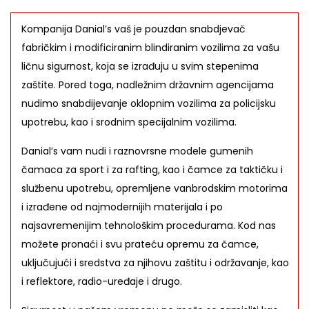
Kompanija Danial’s vaš je pouzdan snabdjevač
fabričkim i modificiranim blindiranim vozilima za vašu
ličnu sigurnost, koja se izrađuju u svim stepenima
zaštite. Pored toga, nadležnim državnim agencijama
nudimo snabdijevanje oklopnim vozilima za policijsku
upotrebu, kao i srodnim specijalnim vozilima.
Danial’s vam nudi i raznovrsne modele gumenih
čamaca za sport i za rafting, kao i čamce za taktičku i
službenu upotrebu, opremljene vanbrodskim motorima
i izrađene od najmodernijih materijala i po
najsavremenijim tehnološkim procedurama. Kod nas
možete pronaći i svu prateću opremu za čamce,
uključujući i sredstva za njihovu zaštitu i održavanje, kao
i reflektore, radio-uređaje i drugo.