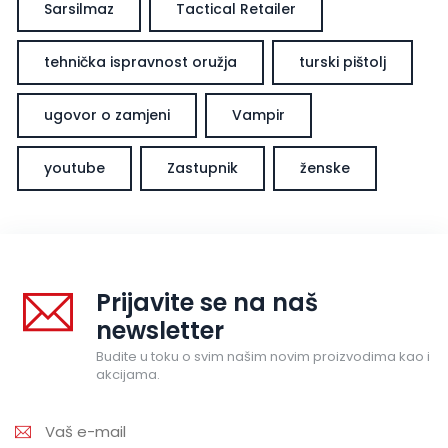
Sarsilmaz
Tactical Retailer
tehnička ispravnost oružja
turski pištolj
ugovor o zamjeni
Vampir
youtube
Zastupnik
ženske
Prijavite se na naš
newsletter
Budite u toku o svim našim novim proizvodima kao i
akcijama.