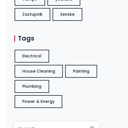
Zastupnik
ženske
Tags
Electrical
House Cleaning
Painting
Plumbing
Power & Energy
Pretraga: