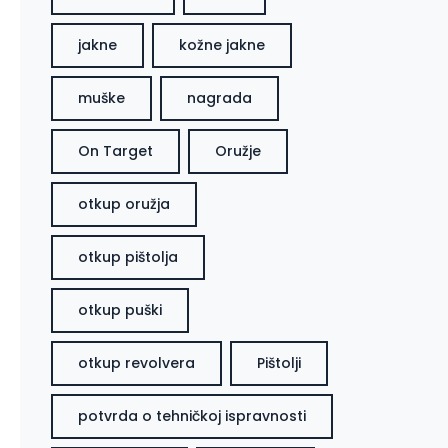
jakne
kožne jakne
muške
nagrada
On Target
Oružje
otkup oružja
otkup pištolja
otkup puški
otkup revolvera
Pištolji
potvrda o tehničkoj ispravnosti