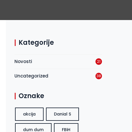
Kategorije
Novosti
21
Uncategorized
38
Oznake
akcija
Danial S
dum dum
FBiH