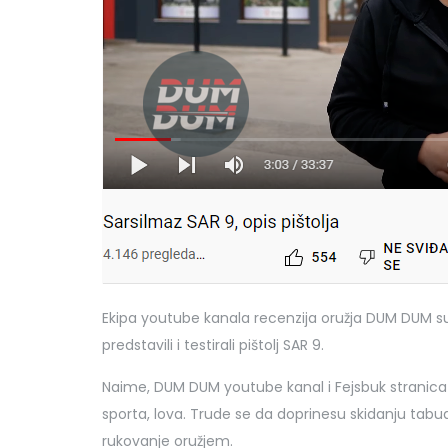
Ekipa youtube kanala recenzija oružja DUM DUM su p
predstavili i testirali pištolj SAR 9.
Naime, DUM DUM youtube kanal i Fejsbuk stranica 
sporta, lova. Trude se da doprinesu skidanju tabu
rukovanje oružjem.