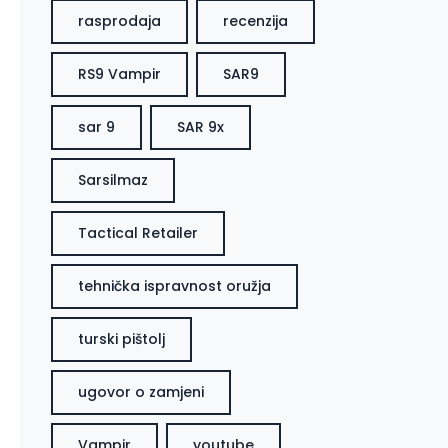
rasprodaja
recenzija
RS9 Vampir
SAR9
sar 9
SAR 9x
Sarsilmaz
Tactical Retailer
tehnička ispravnost oružja
turski pištolj
ugovor o zamjeni
Vampir
youtube