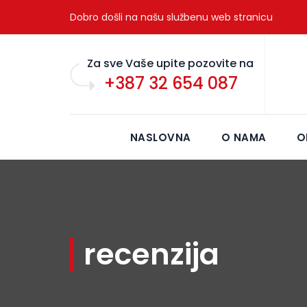
Dobro došli na našu službenu web stranicu
Za sve Vaše upite pozovite na
+387 32 654 087
NASLOVNA
O NAMA
O
recenzija