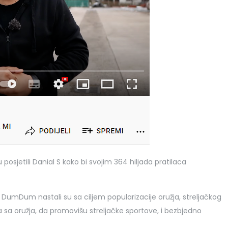
osjetili Danial S kako bi svojim 364 hiljada pratilaca
DumDum nastali su sa ciljem popularizacije oružja, streljačkog
a sa oružja, da promovišu streljačke sportove, i bezbjedno