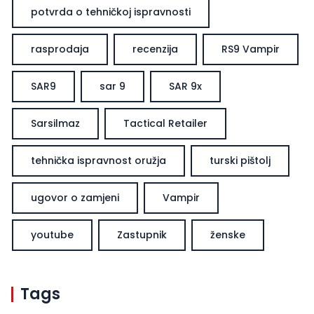
potvrda o tehničkoj ispravnosti
rasprodaja
recenzija
RS9 Vampir
SAR9
sar 9
SAR 9x
Sarsilmaz
Tactical Retailer
tehnička ispravnost oružja
turski pištolj
ugovor o zamjeni
Vampir
youtube
Zastupnik
ženske
Tags