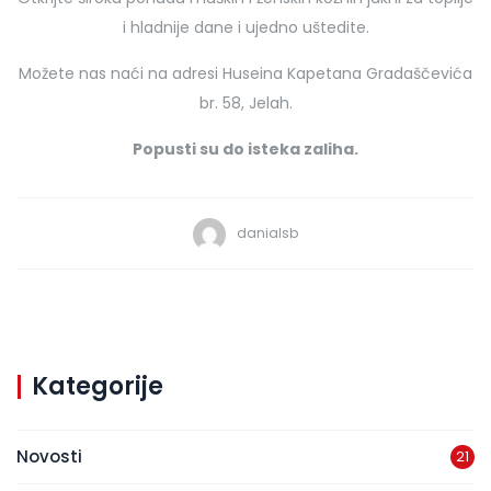
i hladnije dane i ujedno uštedite.
Možete nas naći na adresi Huseina Kapetana Gradaščevića
br. 58, Jelah.
Popusti su do isteka zaliha.
danialsb
Kategorije
Novosti
21