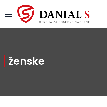
ženske