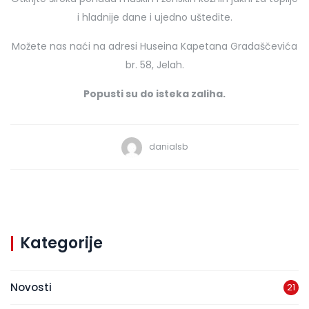
i hladnije dane i ujedno uštedite.
Možete nas naći na adresi Huseina Kapetana Gradaščevića
br. 58, Jelah.
Popusti su do isteka zaliha.
danialsb
Kategorije
Novosti
21