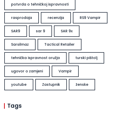
potvrda o tehničkoj ispravnosti
rasprodaja
recenzija
RS9 Vampir
SAR9
sar 9
SAR 9x
Sarsilmaz
Tactical Retailer
tehnička ispravnost oružja
turski pištolj
ugovor o zamjeni
Vampir
youtube
Zastupnik
ženske
Tags