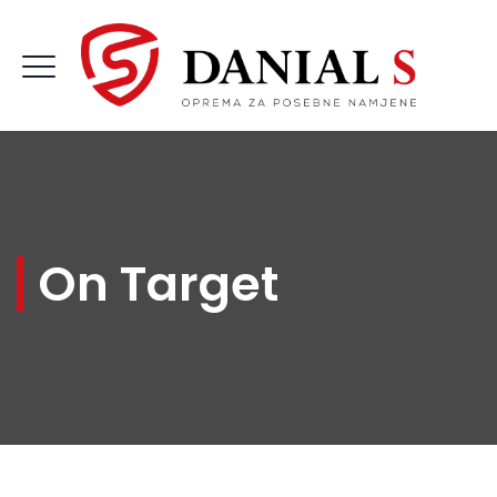
On Target