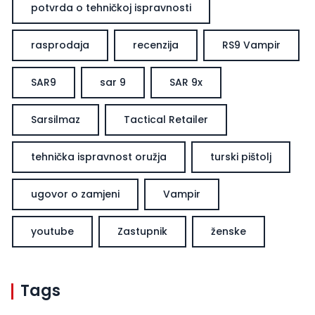
potvrda o tehničkoj ispravnosti
rasprodaja
recenzija
RS9 Vampir
SAR9
sar 9
SAR 9x
Sarsilmaz
Tactical Retailer
tehnička ispravnost oružja
turski pištolj
ugovor o zamjeni
Vampir
youtube
Zastupnik
ženske
Tags