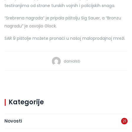
testiranjima od strane turskih vojnih i policijskih snaga.
“Srebrena nagrada” je pripala pištolju Sig Sauer, a “Bronzu
nagradu” je osvojio Glock.
SAR 9 pištolje možete pronaći u našoj maloprodajnoj mreži.
danialsb
Kategorije
Novosti
21