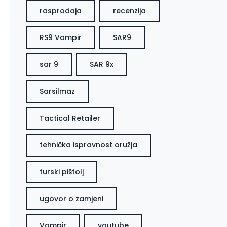
rasprodaja
recenzija
RS9 Vampir
SAR9
sar 9
SAR 9x
Sarsilmaz
Tactical Retailer
tehnička ispravnost oružja
turski pištolj
ugovor o zamjeni
Vampir
youtube