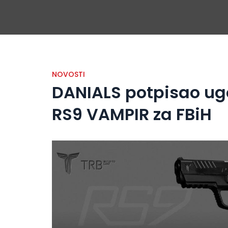
NOVOSTI
DANIALS potpisao ugo
RS9 VAMPIR za FBiH