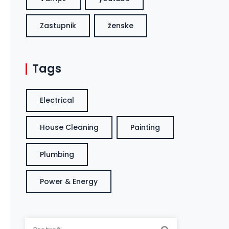
Zastupnik
ženske
Tags
Electrical
House Cleaning
Painting
Plumbing
Power & Energy
Pretraga: