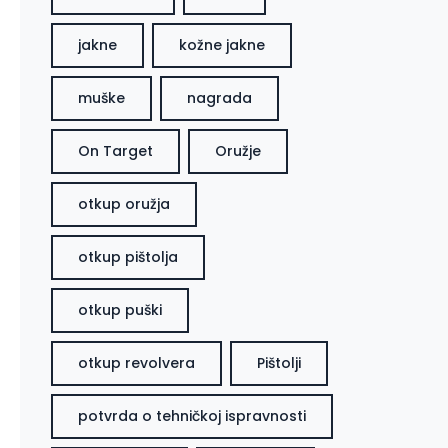
jakne
kožne jakne
muške
nagrada
On Target
Oružje
otkup oružja
otkup pištolja
otkup puški
otkup revolvera
Pištolji
potvrda o tehničkoj ispravnosti