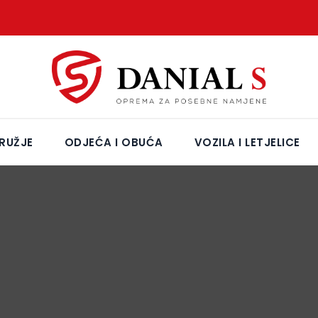
RUŽJE
ODJEĆA I OBUĆA
VOZILA I LETJELICE