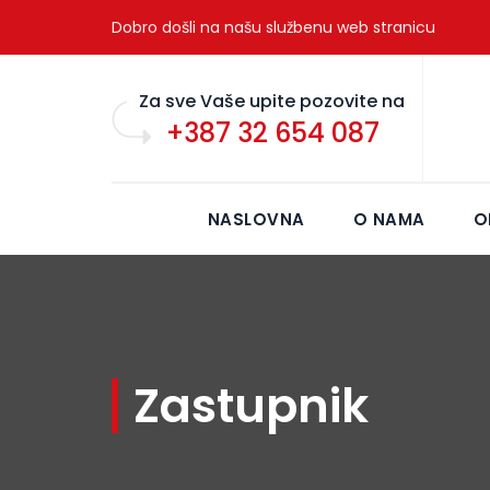
Dobro došli na našu službenu web stranicu
Za sve Vaše upite pozovite na
+387 32 654 087
NASLOVNA
O NAMA
O
Zastupnik