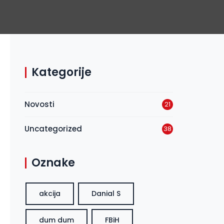
Kategorije
Novosti
21
Uncategorized
38
Oznake
akcija
Danial S
dum dum
FBiH