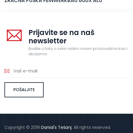
ZRAČNA PUŠKA FEINWERKBAU 800X ALU
Prijavite se na naš
newsletter
Budite u toku o svim našim novim proizvodima kao i
akcijama.
Copyright © 2019
Danial's Tešanj
. All rights reserved.