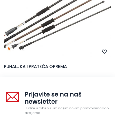
PUHALJKA I PRATEĆA OPREMA
Prijavite se na naš
newsletter
Budite u toku o svim našim novim proizvodima kao i
akcijama.