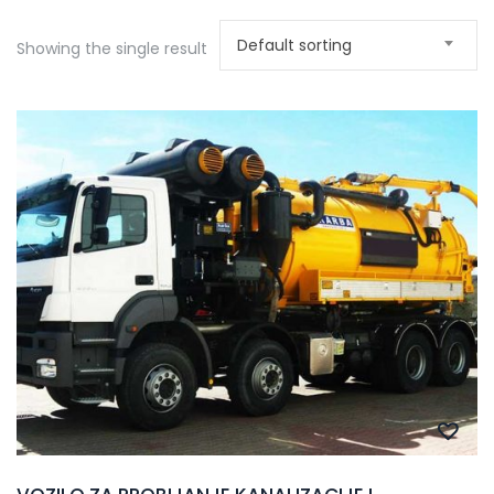
Default sorting
Showing the single result