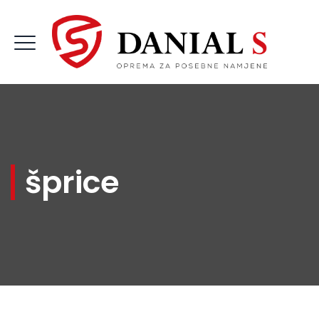
šprice