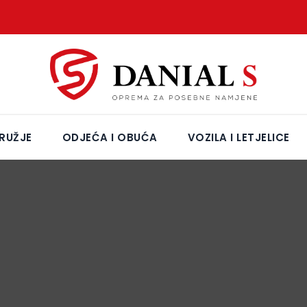
RUŽJE
ODJEĆA I OBUĆA
VOZILA I LETJELICE