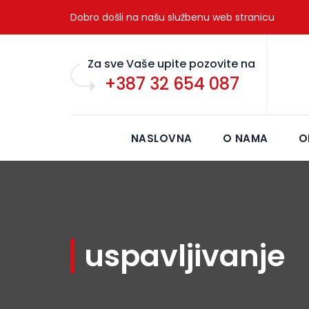
Dobro došli na našu službenu web stranicu
Za sve Vaše upite pozovite na
+387 32 654 087
NASLOVNA
O NAMA
O
uspavljivanje