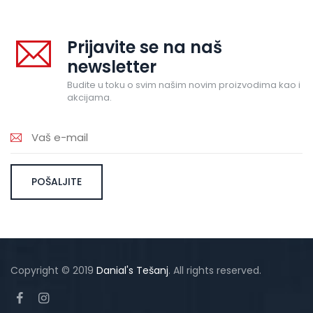
Prijavite se na naš
newsletter
Budite u toku o svim našim novim proizvodima kao i
akcijama.
Copyright © 2019
Danial's Tešanj
. All rights reserved.