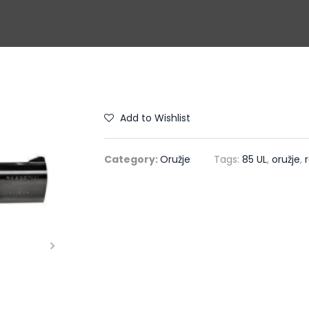
Add to Wishlist
Category:
Oružje
Tags:
85 UL
,
oružje
,