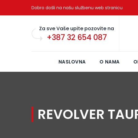
Dobro došli na našu službenu web stranicu
Za sve Vaše upite pozovite na
+387 32 654 087
NASLOVNA
O NAMA
O
REVOLVER TAUR