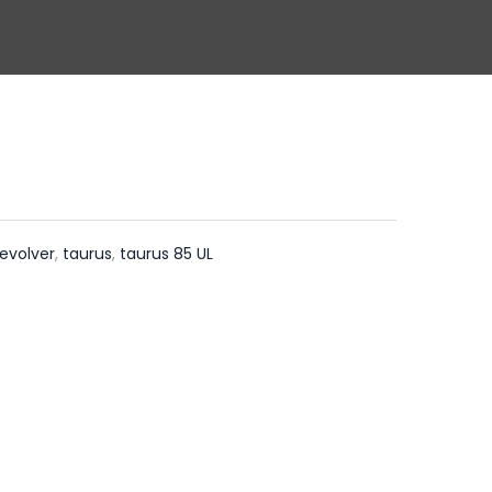
revolver
,
taurus
,
taurus 85 UL