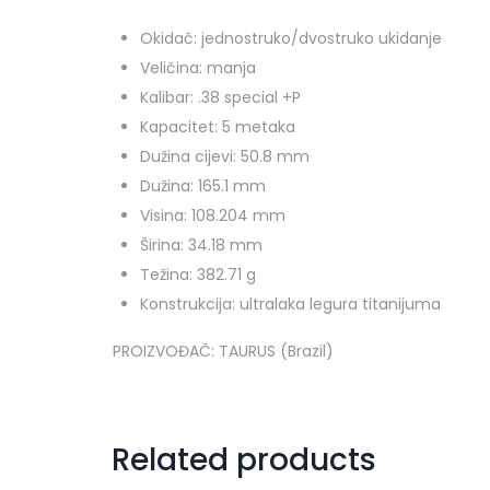
Okidač: jednostruko/dvostruko ukidanje
Veličina: manja
Kalibar: .38 special +P
Kapacitet: 5 metaka
Dužina cijevi: 50.8 mm
Dužina: 165.1 mm
Visina: 108.204 mm
Širina: 34.18 mm
Težina: 382.71 g
Konstrukcija: ultralaka legura titanijuma
PROIZVOĐAČ: TAURUS (Brazil)
Related products