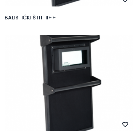
BALISTIČKI ŠTIT III++