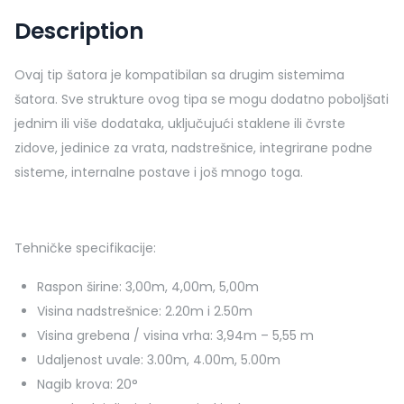
Description
Ovaj tip šatora je kompatibilan sa drugim sistemima
šatora. Sve strukture ovog tipa se mogu dodatno poboljšati
jednim ili više dodataka, uključujući staklene ili čvrste
zidove, jedinice za vrata, nadstrešnice, integrirane podne
sisteme, internalne postave i još mnogo toga.
Tehničke specifikacije:
Raspon širine: 3,00m, 4,00m, 5,00m
Visina nadstrešnice: 2.20m i 2.50m
Visina grebena / visina vrha: 3,94m – 5,55 m
Udaljenost uvale: 3.00m, 4.00m, 5.00m
Nagib krova: 20°