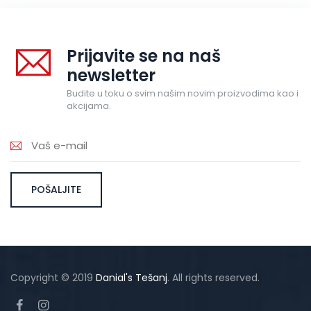
Prijavite se na naš
newsletter
Budite u toku o svim našim novim proizvodima kao i
akcijama.
Copyright © 2019
Danial's Tešanj
. All rights reserved.