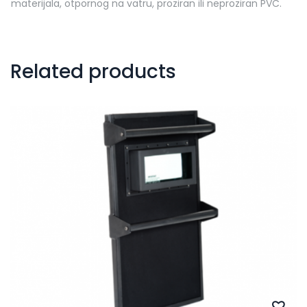
materijala, otpornog na vatru, proziran ili neproziran PVC.
Related products