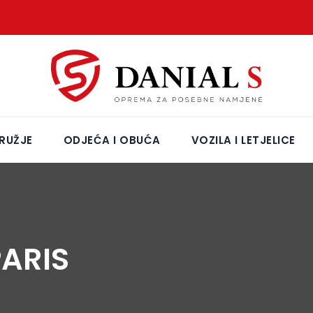
RUŽJE
ODJEĆA I OBUĆA
VOZILA I LETJELICE
PARIS