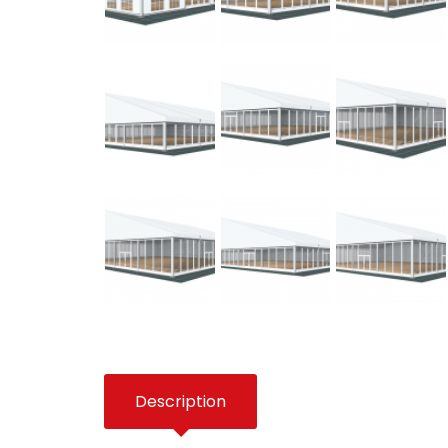
Description