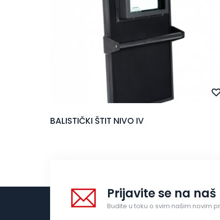
BALISTIČKI ŠTIT NIVO IV
Prijavite se na naš
Budite u toku o svim našim novim p