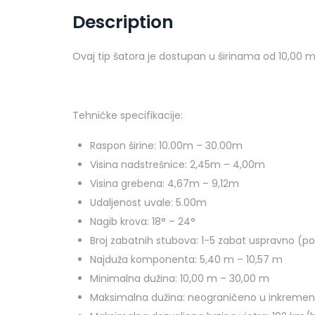
Description
Ovaj tip šatora je dostupan u širinama od 10,00 m
Tehničke specifikacije:
Raspon širine: 10.00m – 30.00m
Visina nadstrešnice: 2,45m – 4,00m
Visina grebena: 4,67m – 9,12m
Udaljenost uvale: 5.00m
Nagib krova: 18° – 24°
Broj zabatnih stubova: 1-5 zabat uspravno (po
Najduža komponenta: 5,40 m – 10,57 m
Minimalna dužina: 10,00 m – 30,00 m
Maksimalna dužina: neograničeno u inkreme