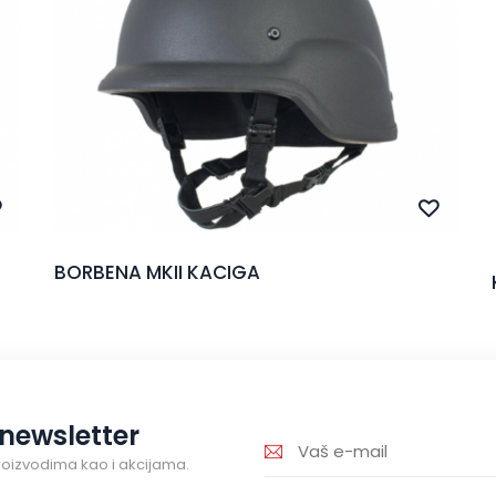
BORBENA MKII KACIGA
 newsletter
roizvodima kao i akcijama.