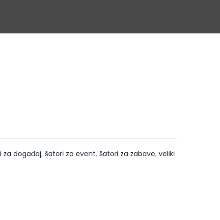
i za događaj
,
šatori za event
,
šatori za zabave
,
veliki