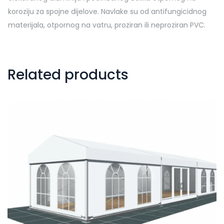
koroziju za spojne dijelove. Navlake su od antifungicidnog
materijala, otpornog na vatru, proziran ili neproziran PVC.
Related products