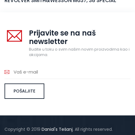
REVOLVER SMITH&WESSON M637, 38 SPECIAL
Prijavite se na naš
newsletter
Budite u toku o svim našim novim proizvodima kao i
akcijama.
Copyright © 2019
Danial's Tešanj
. All rights reserved.