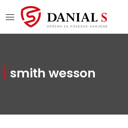
smith wesson