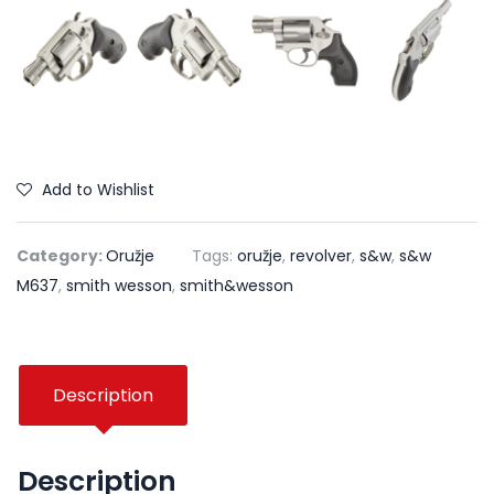
Add to Wishlist
Category:
Oružje
Tags:
oružje
,
revolver
,
s&w
,
s&w
M637
,
smith wesson
,
smith&wesson
Description
Description