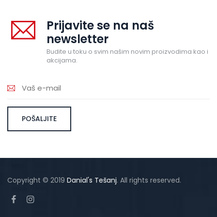
Prijavite se na naš
newsletter
Budite u toku o svim našim novim proizvodima kao i
akcijama.
Copyright © 2019
Danial's Tešanj
. All rights reserved.