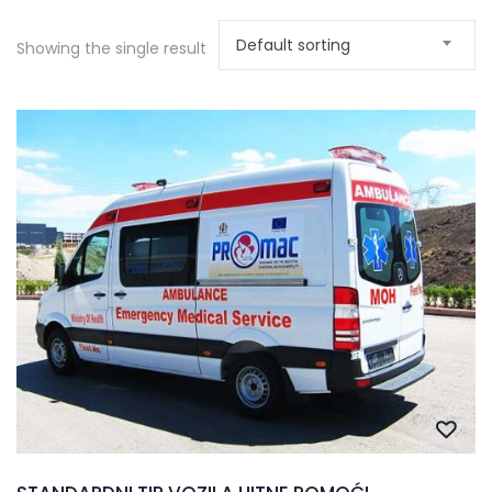
Default sorting
Showing the single result