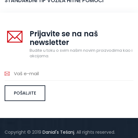
STANDARDNI TIP VOZILA HITNE POMOĆI
Prijavite se na naš
newsletter
Budite u toku o svim našim novim proizvodima kao i
akcijama.
Copyright © 2019
Danial's Tešanj
. All rights reserved.