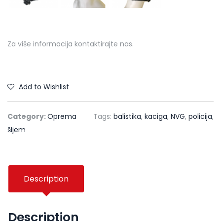
Za više informacija kontaktirajte nas.
Add to Wishlist
Category:
Oprema
Tags:
balistika
,
kaciga
,
NVG
,
policija
,
šljem
Description
Description