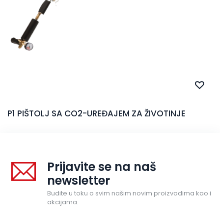
P1 PIŠTOLJ SA CO2-UREĐAJEM ZA ŽIVOTINJE
Prijavite se na naš
newsletter
Budite u toku o svim našim novim proizvodima kao i
akcijama.