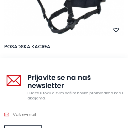
POSADSKA KACIGA
Prijavite se na naš
newsletter
Budite u toku o svim našim novim proizvodima kao i
akcijama.