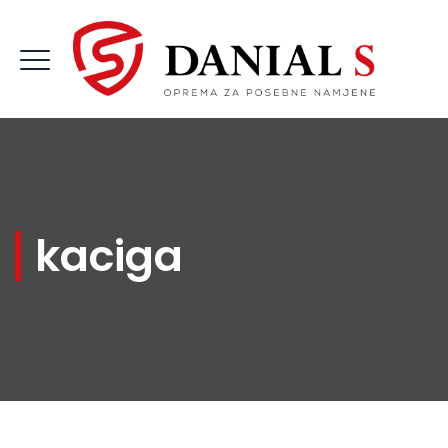
kaciga