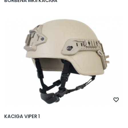
BORBENA MKII KACIGA
KACIGA VIPER 1