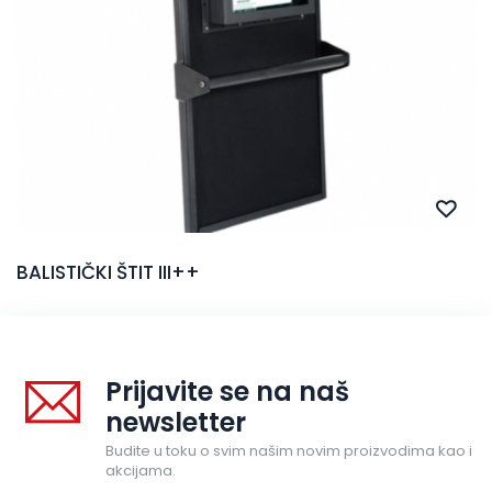
BALISTIČKI ŠTIT III++
Prijavite se na naš
newsletter
Budite u toku o svim našim novim proizvodima kao i
akcijama.