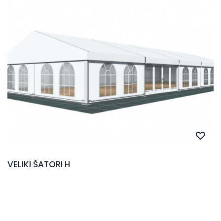
VELIKI ŠATORI H