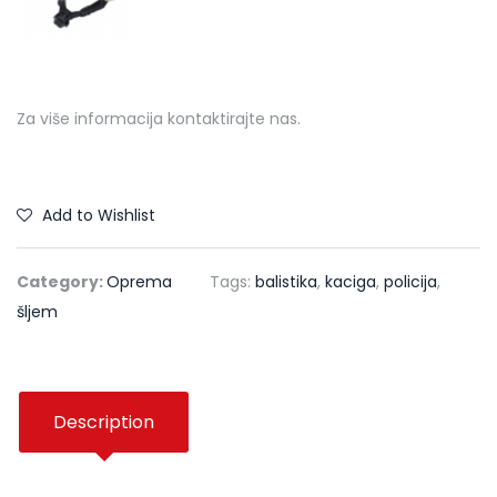
Za više informacija kontaktirajte nas.
Add to Wishlist
Category:
Oprema
Tags:
balistika
,
kaciga
,
policija
,
šljem
Description