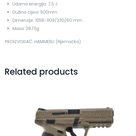
Udarna energija: 7,5 J
Dužina cijevi: 500mm
Dimenzije: 1058-1109/230/60 mm
Masa: 3970g
PROIZVOĐAČ: HAMMERLI (Njemačka)
Related products