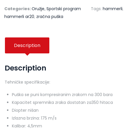
Categories:
Oružje
,
Sportski program
Tags:
hammerli
,
hammerli ar20
,
zračna puška
Description
Description
Tehničke specifikacije:
Puška se puni kompresiranim zrakom na 300 bara
Kapacitet spremnika zraka dostatan za350 hitaca
Diopter nišan
Izlazna brzina: 175 m/s
Kalibar: 4,5mm