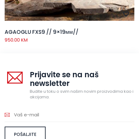
AGAOGLU FXS9 // 9×19мм//
950.00
KM
Prijavite se na naš
newsletter
Budite u toku o svim našim novim proizvodima kao i
akcijama.