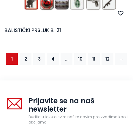
BALISTIČKI PRSLUK B-21
1
2
3
4
…
10
11
12
→
Prijavite se na naš
newsletter
Budite u toku o svim našim novim proizvodima kao i
akcijama.