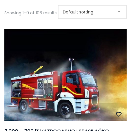
Default sorting
Showing 1–9 of 106 results