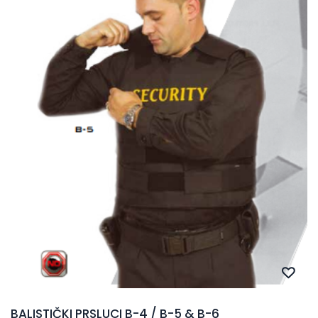
BALISTIČKI PRSLUCI B-4 / B-5 & B-6