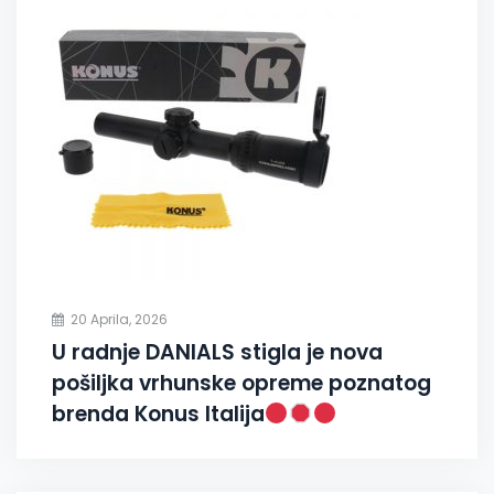
20 Aprila, 2026
U radnje DANIALS stigla je nova
pošiljka vrhunske opreme poznatog
brenda Konus Italija