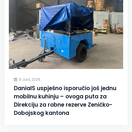
9 Jula, 2026
DanialS uspješno isporučio još jednu
mobilnu kuhinju – ovoga puta za
Direkciju za robne rezerve Zeničko-
Dobojskog kantona