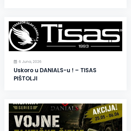
6 Juna, 2026
Uskoro u DANIALS-u ! – TISAS
PIŠTOLJI