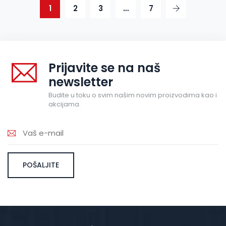
1
2
3
…
7
Prijavite se na naš
newsletter
Budite u toku o svim našim novim proizvodima kao i
akcijama.