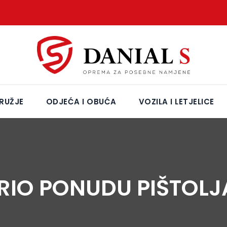
RUŽJE
ODJEĆA I OBUĆA
VOZILA I LETJELICE
RIO PONUDU PIŠTOLJ