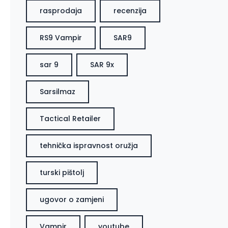
rasprodaja
recenzija
RS9 Vampir
SAR9
sar 9
SAR 9x
Sarsilmaz
Tactical Retailer
tehnička ispravnost oružja
turski pištolj
ugovor o zamjeni
Vampir
youtube