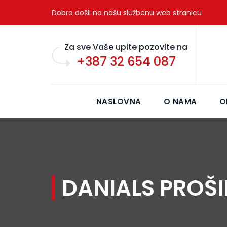
Dobro došli na našu službenu web stranicu
Za sve Vaše upite pozovite na
+387 32 654 087
NASLOVNA
O NAMA
O
DANIALS PROŠI