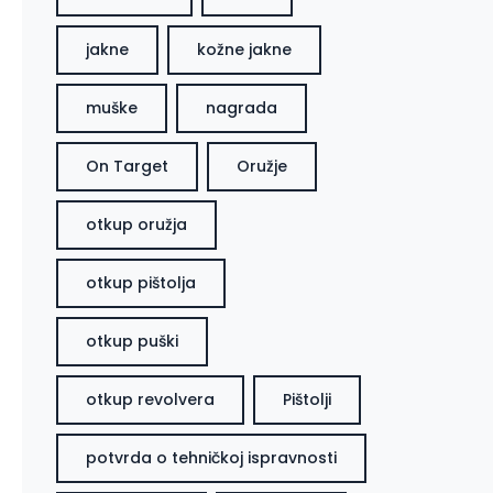
jakne
kožne jakne
muške
nagrada
On Target
Oružje
otkup oružja
otkup pištolja
otkup puški
otkup revolvera
Pištolji
potvrda o tehničkoj ispravnosti