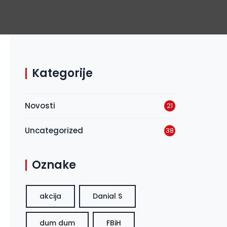
Kategorije
Novosti
21
Uncategorized
38
Oznake
akcija
Danial S
dum dum
FBiH