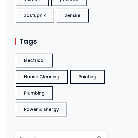
Zastupnik
ženske
Tags
Electrical
House Cleaning
Painting
Plumbing
Power & Energy
Pretraga: