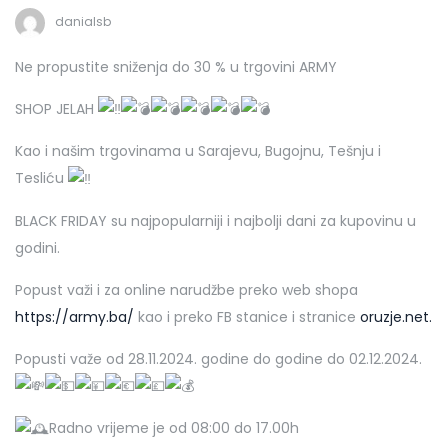
danialsb
Ne propustite sniženja do 30 % u trgovini ARMY
SHOP JELAH
Kao i našim trgovinama u Sarajevu, Bugojnu, Tešnju i
Tesliću
BLACK FRIDAY su najpopularniji i najbolji dani za kupovinu u
godini.
Popust važi i za online narudžbe preko web shopa
https://army.ba/
kao i preko FB stanice i stranice
oruzje.net.
Popusti važe od 28.11.2024. godine do godine do 02.12.2024.
Radno vrijeme je od 08:00 do 17.00h