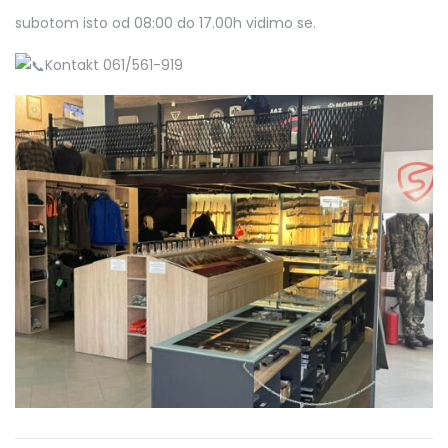
subotom isto od 08:00 do 17.00h vidimo se.
Kontakt 061/561-919