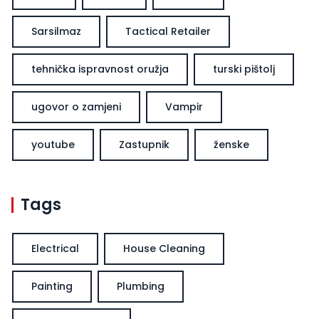
Sarsilmaz
Tactical Retailer
tehnička ispravnost oružja
turski pištolj
ugovor o zamjeni
Vampir
youtube
Zastupnik
ženske
Tags
Electrical
House Cleaning
Painting
Plumbing