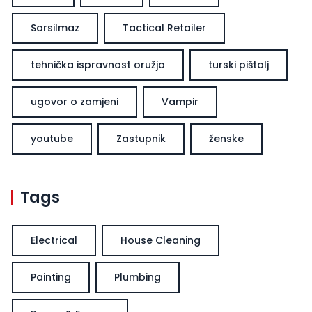
Sarsilmaz
Tactical Retailer
tehnička ispravnost oružja
turski pištolj
ugovor o zamjeni
Vampir
youtube
Zastupnik
ženske
Tags
Electrical
House Cleaning
Painting
Plumbing