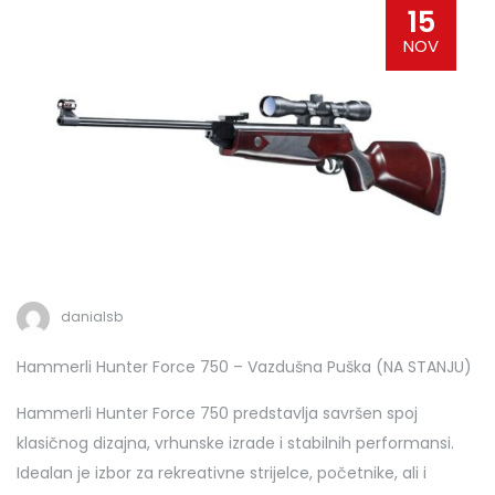
15
NOV
danialsb
Hammerli Hunter Force 750 – Vazdušna Puška (NA STANJU)
Hammerli Hunter Force 750 predstavlja savršen spoj
klasičnog dizajna, vrhunske izrade i stabilnih performansi.
Idealan je izbor za rekreativne strijelce, početnike, ali i