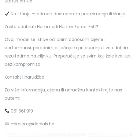
Status artikla:
Na stanju — odmah dostupno za preuzimanje ili slanje!
Zašto odabrati Hammerli Hunter Force 750?
Ovaj model se ističe odličnim odnosom cijene i
performansi, prirodnim osjećajem pri pucanju i vrlo dobrim
rezultatima na ciljniku. Preporučuje se svim koji žele kvalitet
bez kompromisa.
Kontakt i narudžbe:
Za više informacija, cijenu ili narudžbu kontaktirajte nas
putem:
061 561 919
miralem@danials.ba