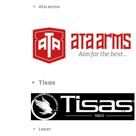
Ata arms
Tisas
Lazer