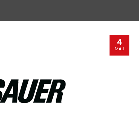
4
MAJ