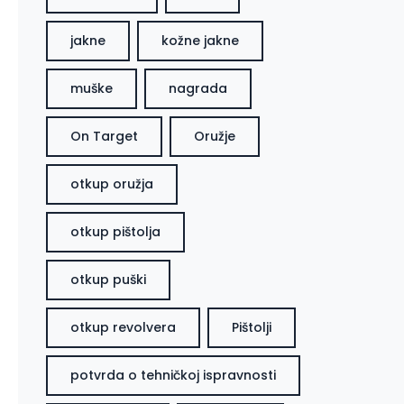
jakne
kožne jakne
muške
nagrada
On Target
Oružje
otkup oružja
otkup pištolja
otkup puški
otkup revolvera
Pištolji
potvrda o tehničkoj ispravnosti