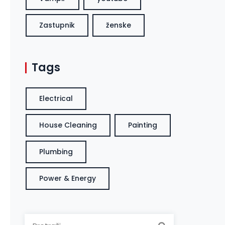
Zastupnik
ženske
Tags
Electrical
House Cleaning
Painting
Plumbing
Power & Energy
Pretraga: