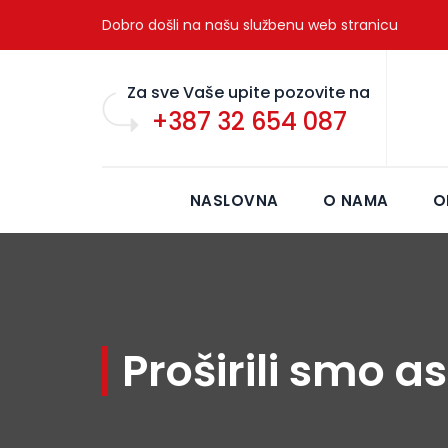
Dobro došli na našu službenu web stranicu
Za sve Vaše upite pozovite na
+387 32 654 087
NASLOVNA
O NAMA
O
Proširili smo 