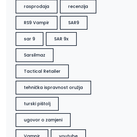
rasprodaja
recenzija
RS9 Vampir
SAR9
sar 9
SAR 9x
Sarsilmaz
Tactical Retailer
tehnička ispravnost oružja
turski pištolj
ugovor o zamjeni
Vampir
youtube