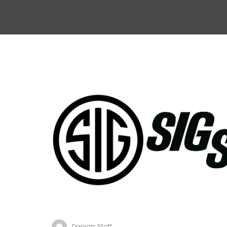
Danials Staff