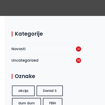
Kategorije
Novosti
21
Uncategorized
38
Oznake
akcija
Danial S
dum dum
FBiH